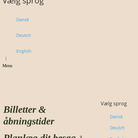
Vælg sprog
Dansk
Deutch
English
|
Menu
Vælg sprog
Billetter &
Dansk
åbningstider
Deutch
Planlæg dit besøg