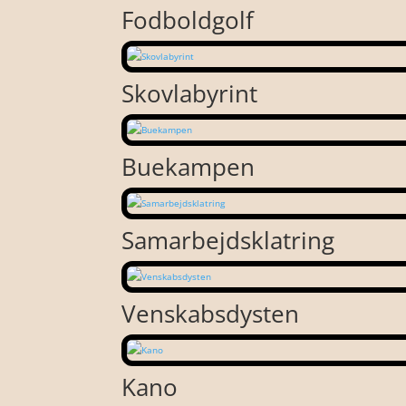
Fodboldgolf
Skovlabyrint
Buekampen
Samarbejdsklatring
Venskabsdysten
Kano