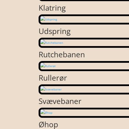
Klatring
Udspring
Rutchebanen
Rullerør
Svævebaner
Øhop