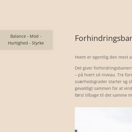
Forhindringsba
Balance - Mod -
Hurtighed - Styrke
Hvem er egentlig den mest ad
Det giver forhindringsbaner
– på hvert sit niveau. Tre for
sværhedsgrader starter og sl
gevaldigt sammen for at vin
først tilbage til det samme 