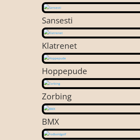
Sansesti
Klatrenet
Hoppepude
Zorbing
BMX