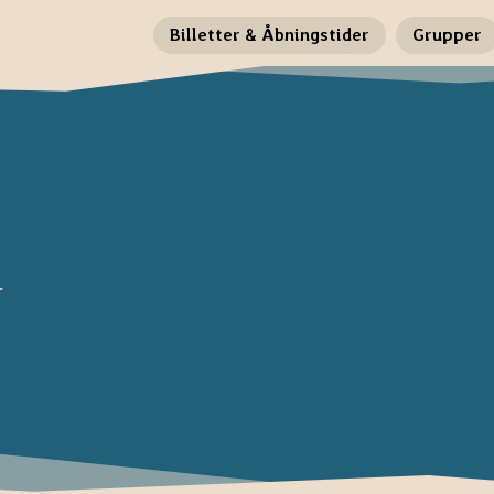
Billetter & Åbningstider
Grupper
r