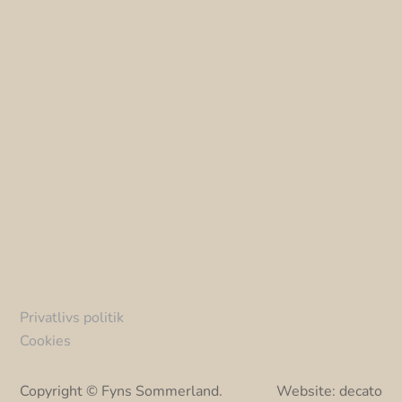
embed google maps in website
Privatlivs politik
Cookies
Copyright © Fyns Sommerland.
Website:
decato