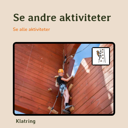
Se andre aktiviteter
Se alle aktiviteter
Klatring