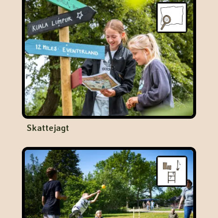
Skattejagt