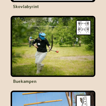
Skovlabyrint
Buekampen