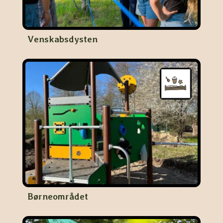
Venskabsdysten
Børneområdet