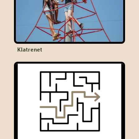
Klatrenet