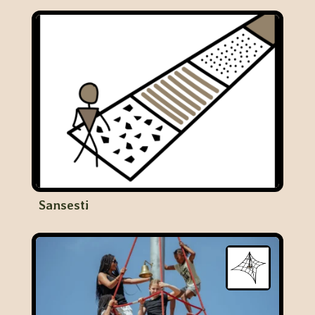
Sansesti