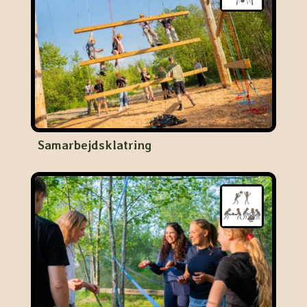
Samarbejdsklatring