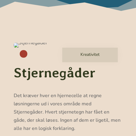
Rø
Kreativitet
d
Stjernegåder
Det kræver hver en hjernecelle at regne
løsningerne ud i vores område med
Stjernegåder. Hvert stjernetegn har fået en
gåde, der skal løses. Ingen af dem er ligetil, men
alle har en logisk forklaring.