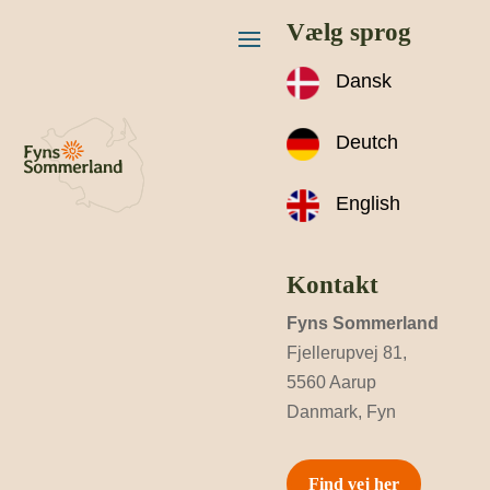
Vælg sprog
Dansk
Deutch
English
Kontakt
Fyns Sommerland
Fjellerupvej 81,
5560 Aarup
Danmark, Fyn
Find vej her