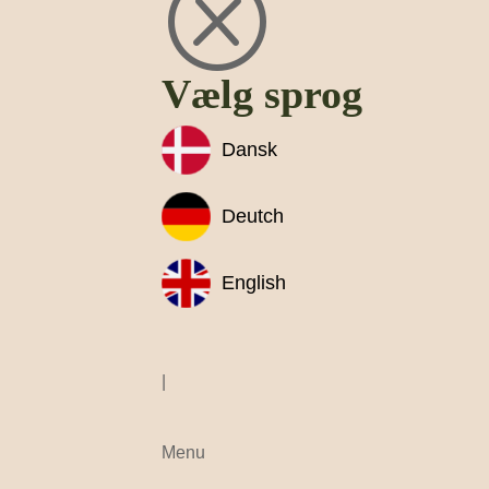
Q
Vælg sprog
Dansk
Deutch
English
|
Menu