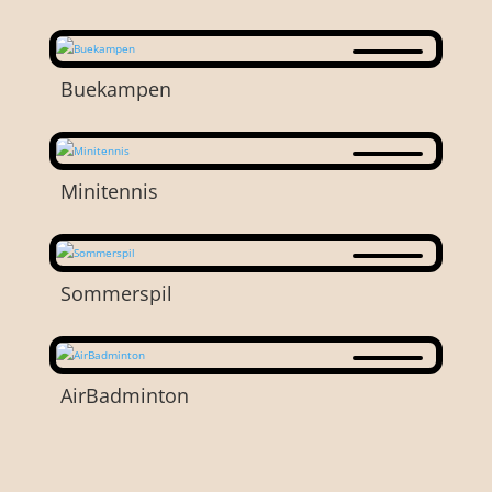
Buekampen
Minitennis
Sommerspil
AirBadminton