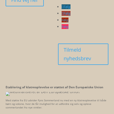
Følg
Følg
Følg
Følg
Tilmeld
nyhedsbrev
Etablering af klatreoplevelse er støttet af Den Europæiske Union
Med støtte fra EU udvider Fyns Sommerland nu med en ny klatreoplevelse til både
børn og voksne, hvor de får mulighed for at udfordre sig selv og opleve
sommerlandet fra nye vinkler.