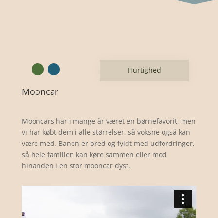
Grø
Blå
Hurtighed
,
n
Mooncar
Mooncars har i mange år været en børnefavorit, men
vi har købt dem i alle størrelser, så voksne også kan
være med. Banen er bred og fyldt med udfordringer,
så hele familien kan køre sammen eller mod
hinanden i en stor mooncar dyst.